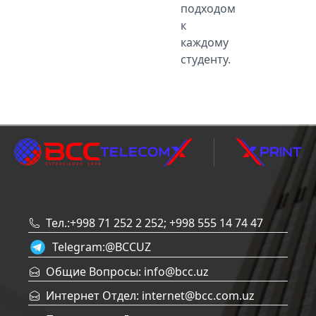
подходом
к
каждому
студенту.
Тел.:+998 71 252 2 252; +998 555 14 74 47
Telegram:
@BCCUZ
Общие Вопросы: info@bcc.uz
Интернет Отдел: internet@bcc.com.uz